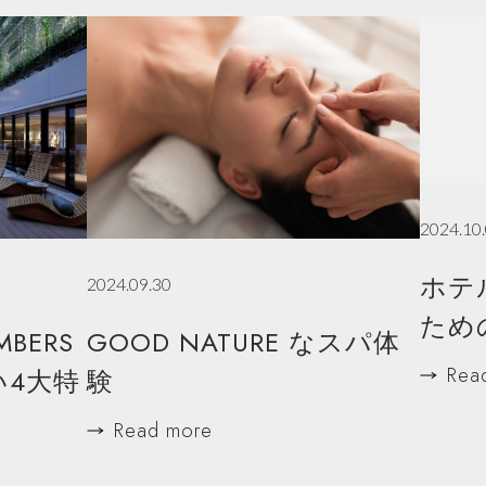
2024.10
ホテ
2024.09.30
ため
MBERS
GOOD NATURE なスパ体
Rea
い4大特
験
Read more