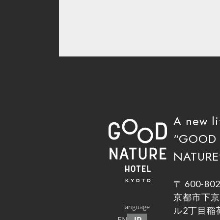
A new li
“GOOD
NATURE”
〒 600-80
京都市下京
language
ル2丁目稲荷
EN
JP