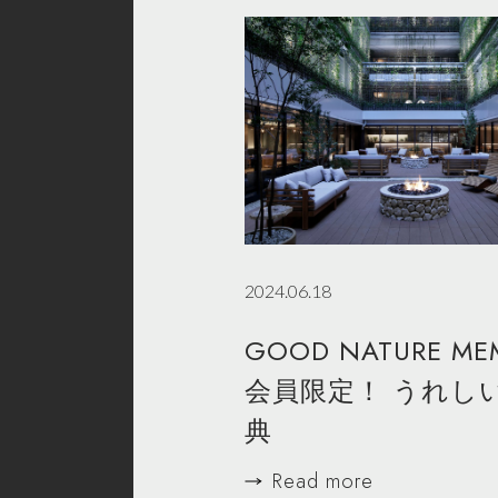
2024.06.18
GOOD NATURE ME
会員限定！ うれし
典
Read more