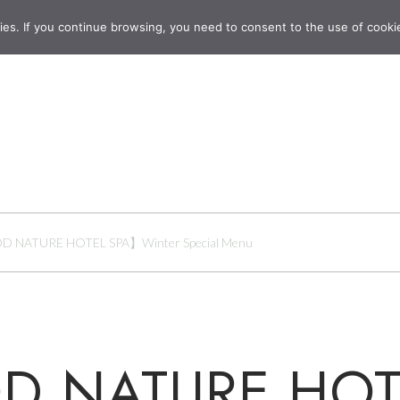
ies. If you continue browsing, you need to consent to the use of cooki
 NATURE HOTEL SPA】Winter Special Menu
 NATURE HOT