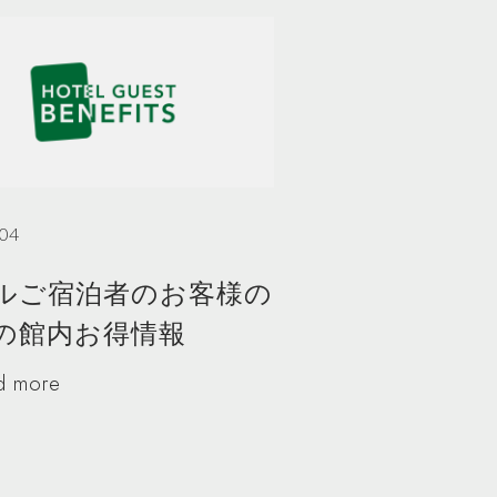
.04
ルご宿泊者のお客様の
の館内お得情報
d more