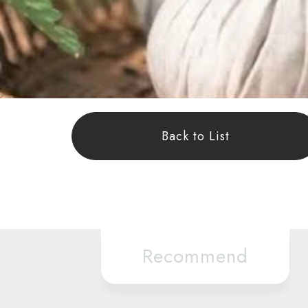
Back to List
Recommend