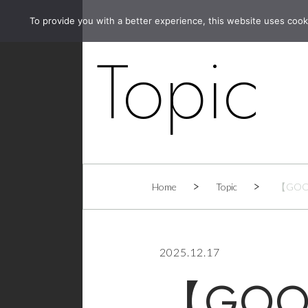
To provide you with a better experience, this website uses cook
Topic
Home
Topic
【GOOD
2025.12.17
【GOOD