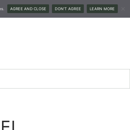
es.
AGREE AND CLOSE
DON'T AGREE
LEARN MORE
EL