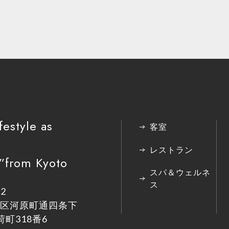
festyle as
客室
レストラン
from Kyoto
スパ＆ウェルネ
ス
22
区河原町通四条下
町318番6