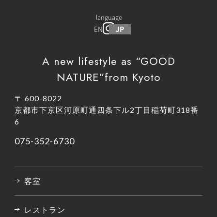
language
EN
JP
A new lifestyle as “GOOD
NATURE”from Kyoto
〒 600-8022
京都市下京区河原町通四条下ル2丁目稲荷町318番
6
075-352-6730
客室
レストラン