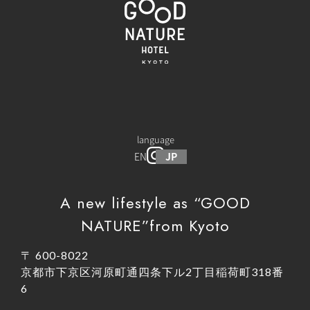
language
EN
JP
A new lifestyle as “GOOD
NATURE”from Kyoto
〒 600-8022
京都市下京区河原町通四条下ル2丁目稲荷町318番
6